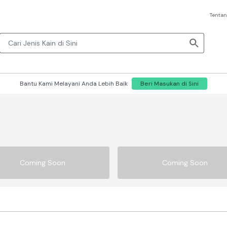
Tentan
Bantu Kami Melayani Anda Lebih Baik
Beri Masukan di Sini
Coming Soon
Coming Soon