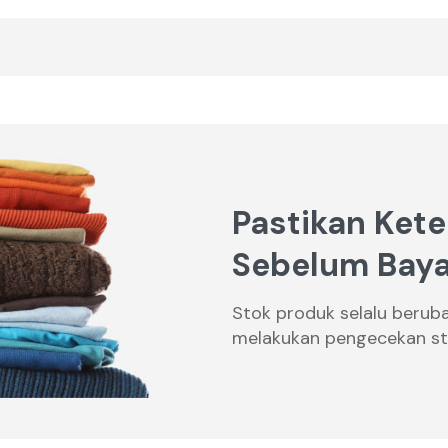
Pastikan Kete
Sebelum Baya
Stok produk selalu berub
melakukan pengecekan st