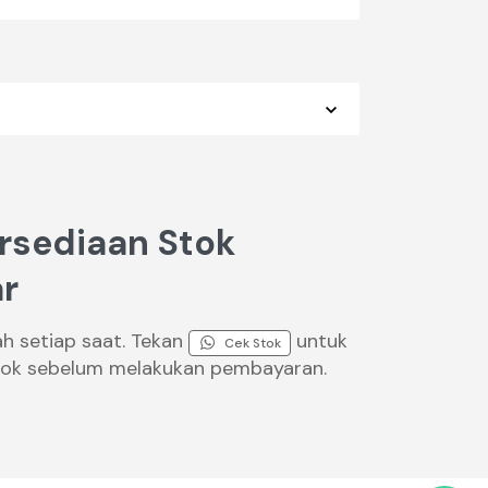
rsediaan Stok
r
ah setiap saat. Tekan
untuk
Cek Stok
ok sebelum melakukan pembayaran.