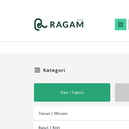
Kategori
Kain / Fabric
Tenun / Woven
Rajut / Knit