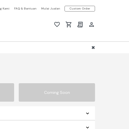
g Kami
FAQ & Bantuan
Mulai Jualan
Custom Order
Coming Soon