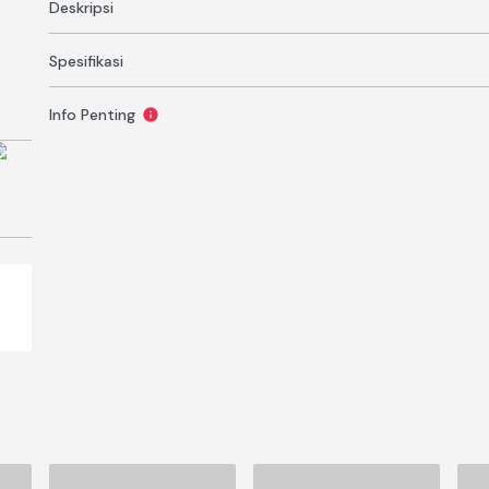
Deskripsi
Spesifikasi
Info Penting