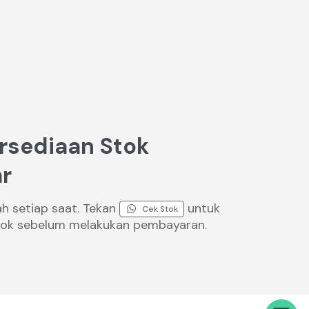
rsediaan Stok
r
ah setiap saat. Tekan
untuk
Cek Stok
ok sebelum melakukan pembayaran.