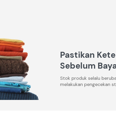
Pastikan Kete
Sebelum Baya
Stok produk selalu berub
melakukan pengecekan st