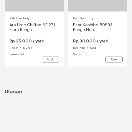
Kab. Bandung
Kab. Bandung
Ara Hmc Chiffon 62127 |
Pear Koshibo 59593 |
Flora Bunga
Bunga Flora
Rp 25.000 / yard
Rp 30.000 / yard
Beli min. 5 yard
Beli min. 5 yard
Varian (4)
Varian (5)
Spek
Spek
Ulasan