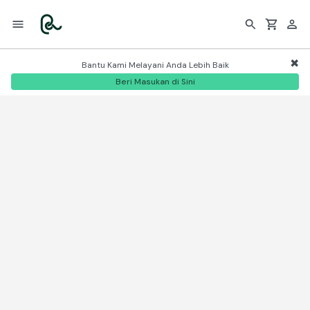
Bantu Kami Melayani Anda Lebih Baik
Beri Masukan di Sini