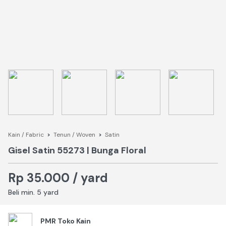
Kain / Fabric
>
Tenun / Woven
>
Satin
Gisel Satin 55273 | Bunga Floral
Rp 35.000 / yard
Beli min. 5 yard
PMR Toko Kain