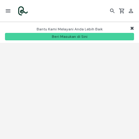
Bantu Kami Melayani Anda Lebih Baik
Beri Masukan di Sini