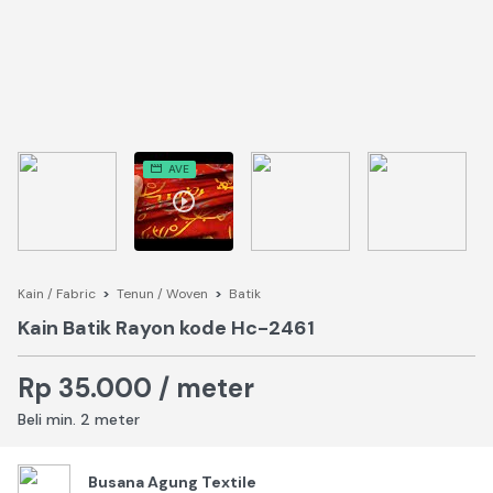
AVE
Kain / Fabric
>
Tenun / Woven
>
Batik
Kain Batik Rayon kode Hc-2461
Rp 35.000 / meter
Beli min. 2 meter
Busana Agung Textile