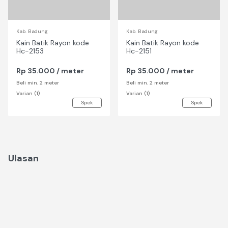
Kab. Badung
Kab. Badung
Kain Batik Rayon kode
Kain Batik Rayon kode
Hc-2153
Hc-2151
Rp 35.000 / meter
Rp 35.000 / meter
Beli min. 2 meter
Beli min. 2 meter
Varian (1)
Varian (1)
Spek
Spek
Ulasan